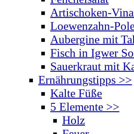
Artischoken-Vina
Loewenzahn-Pole
Aubergine mit Ta
Fisch in Igwer S
Sauerkraut mit Ka
Ernährungstipps
>>
Kalte Füße
5 Elemente
>>
Holz
Feuer