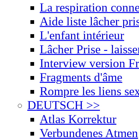
La respiration conn
Aide liste lâcher pri
L'enfant intérieur
Lâcher Prise - laisse
Interview version F
Fragments d'âme
Rompre les liens se
DEUTSCH
>>
Atlas Korrektur
Verbundenes Atmen