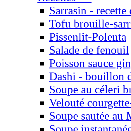
Sarrasin - recette
Tofu brouille-sarr
Pissenlit-Polenta
Salade de fenouil
Poisson sauce gi
Dashi - bouillon
Soupe au céleri b
Velouté courgette
Soupe sautée au 
Soupe instantané