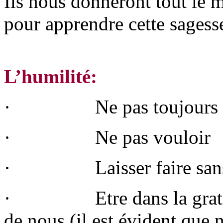
Ils nous donneront tout le 
pour apprendre cette sagess
L’humilité:
· Ne pas toujours vou
· Ne pas vouloir
· Laisser faire sans ju
· Etre dans la gratitude
de nous (il est évident que 