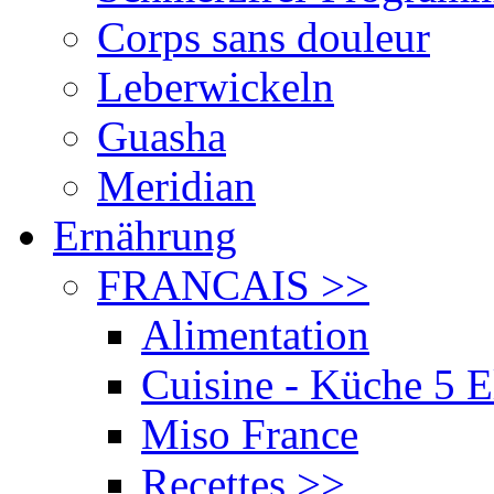
Corps sans douleur
Leberwickeln
Guasha
Meridian
Ernährung
FRANCAIS
>>
Alimentation
Cuisine - Küche 5 
Miso France
Recettes
>>