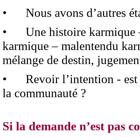
• Nous avons d’autres éta
• Une histoire karmique –
karmique – malentendu karmi
mélange de destin, jugement
• Revoir l’intention - est 
la communauté ?
Si la demande n’est pas c