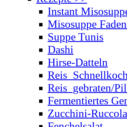
Instant Misosupp
Misosuppe Faden
Suppe Tunis
Dashi
Hirse-Datteln
Reis_Schnellkoc
Reis_gebraten/Pi
Fermentiertes G
Zucchini-Ruccol
Fenchelsalat