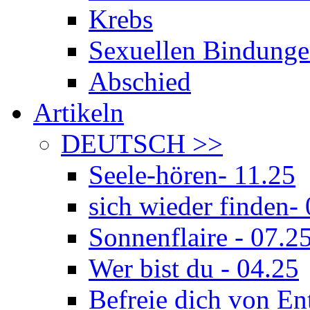
Krebs
Sexuellen Bindunge
Abschied
Artikeln
DEUTSCH
>>
Seele-hören- 11.25
sich wieder finden-
Sonnenflaire - 07.2
Wer bist du - 04.25
Befreie dich von E