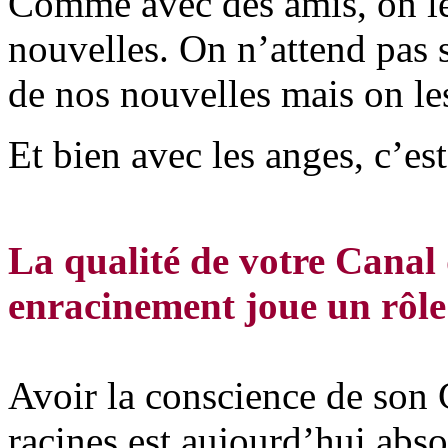
Comme avec des amis, on le
nouvelles. On n’attend pas 
de nos nouvelles mais on les
Et bien avec les anges, c’est
La qualité de votre Canal 
enracinement joue un rôl
Avoir la conscience de son 
racines est aujourd’hui abso