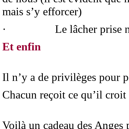
mais s’y efforcer)
· Le lâcher prise ne se 
Et enfin
Il n’y a de privilèges pour 
Chacun reçoit ce qu’il croit 
Voilà un cadeau des Anges 