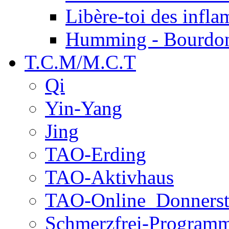
Libère-toi des infl
Humming - Bourdo
T.C.M/M.C.T
Qi
Yin-Yang
Jing
TAO-Erding
TAO-Aktivhaus
TAO-Online_Donners
Schmerzfrei-Program