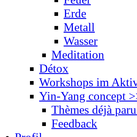
Erde
Metall
Wasser
Meditation
Détox
Workshops im Akti
Yin-Yang concept
>
Thèmes déjà paru
Feedback