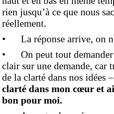
haut et en bas en même temp
rien jusqu’à ce que nous sa
réellement.
• La réponse arrive, on ne
• On peut tout demander 
clair sur une demande, car 
de la clarté dans nos idées 
clarté dans mon cœur et ai
bon pour moi.