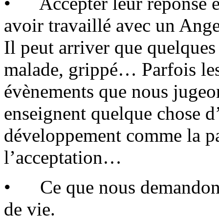
• Accepter leur réponse et 
avoir travaillé avec un Ange
Il peut arriver que quelques 
malade, grippé… Parfois le
évènements que nous jugeon
enseignent quelque chose d
développement comme la pat
l’acceptation…
• Ce que nous demandons ne
de vie.