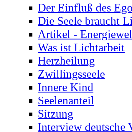
Der Einfluß des Eg
Die Seele braucht L
Artikel - Energiewe
Was ist Lichtarbeit
Herzheilung
Zwillingsseele
Innere Kind
Seelenanteil
Sitzung
Interview deutsche 