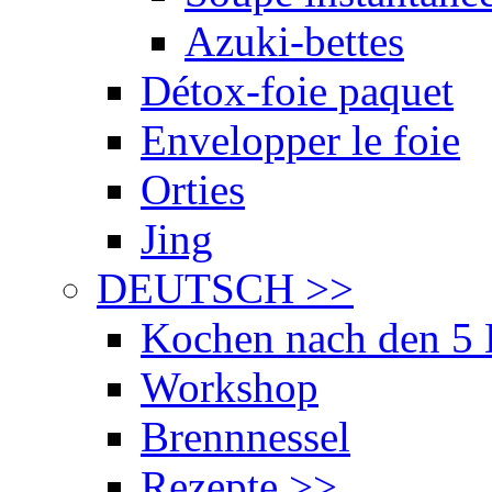
Azuki-bettes
Détox-foie paquet
Envelopper le foie
Orties
Jing
DEUTSCH
>>
Kochen nach den 5 
Workshop
Brennnessel
Rezepte
>>