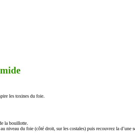
umide
pire les toxines du foie.
e la bouillotte.
 au niveau du foie (côté droit, sur les costales) puis recouvrez la d’une