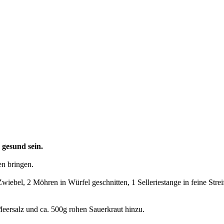
gesund sein.
en bringen.
bel, 2 Möhren in Würfel geschnitten, 1 Selleriestange in feine Streife
eersalz und ca. 500g rohen Sauerkraut hinzu.